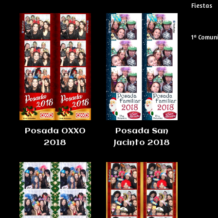
Fiestas
1ª Comun
Posada OXXO
Posada San
2018
Jacinto 2018