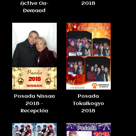
Active On-
2018
Demand
Posada Nissan
Posada
2018 -
Tokaikogyo
Recepción
2018