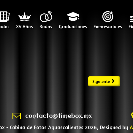
odos
XV Años
Bodas
Graduaciones
Empresariales
Fi
Siguiente
contacto@timebox.mx
x - Cabina de Fotos Aguascalientes 2026, Designed by
A