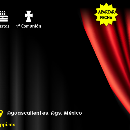
estas
1ª Comunión
Aguascalientes, Ags. México
ppi.mx