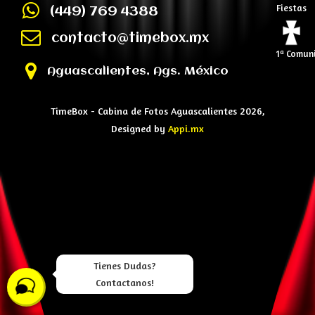
Fiestas
(449) 769 4388
contacto@timebox.mx
1ª Comun
Aguascalientes, Ags. México
TimeBox - Cabina de Fotos Aguascalientes 2026,
Designed by
Appi.mx
Tienes Dudas?
Contactanos!