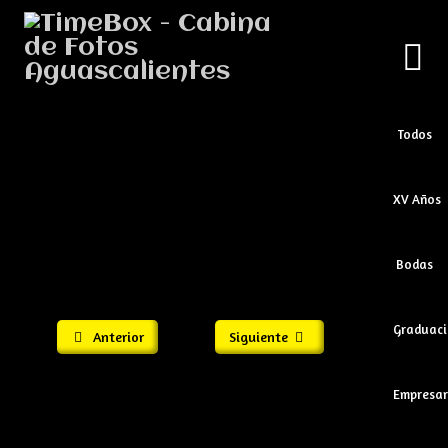
Todos
XV Años
Bodas
Graduaci
Anterior
Siguiente
Empresar