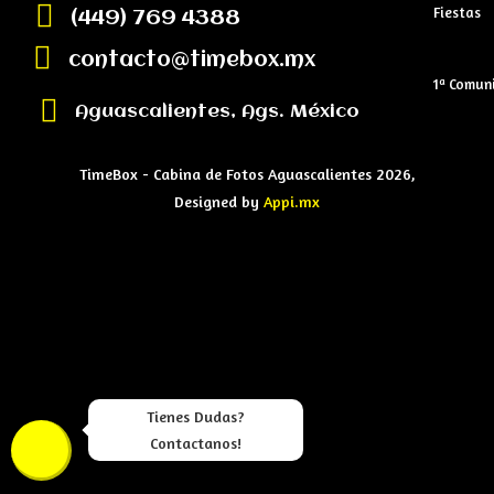
Fiestas
(449) 769 4388
contacto@timebox.mx
1ª Comun
Aguascalientes, Ags. México
TimeBox - Cabina de Fotos Aguascalientes 2026,
Designed by
Appi.mx
Tienes Dudas?
Contactanos!