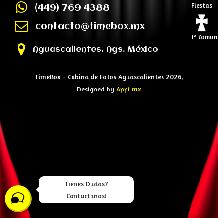
Fiestas
(449) 769 4388
contacto@timebox.mx
1ª Comun
Aguascalientes, Ags. México
TimeBox - Cabina de Fotos Aguascalientes 2026,
Designed by
Appi.mx
Tienes Dudas?
Contactanos!