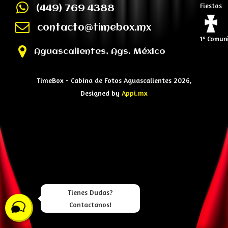
Fiestas
(449) 769 4388
contacto@timebox.mx
1ª Comun
Aguascalientes, Ags. México
TimeBox - Cabina de Fotos Aguascalientes 2026,
Designed by
Appi.mx
Tienes Dudas?
Contactanos!