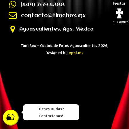
Fiestas
(449) 769 4388
contacto@timebox.mx
1ª Comun
Aguascalientes, Ags. México
TimeBox - Cabina de Fotos Aguascalientes 2026,
Designed by
Appi.mx
Tienes Dudas?
Contactanos!