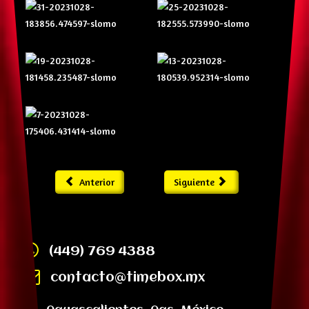
Anterior
Siguiente
(449) 769 4388
contacto@timebox.mx