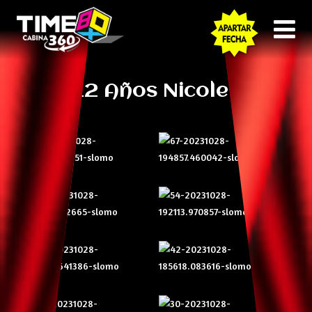
12 Años Nicole